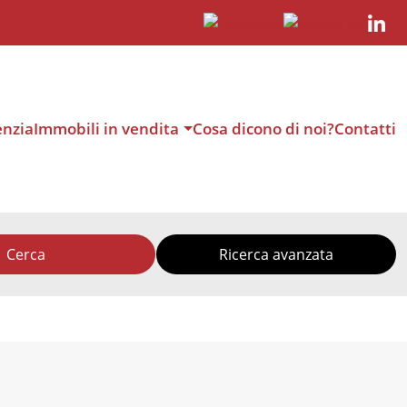
enzia
Immobili in vendita
Cosa dicono di noi?
Contatti
Cerca
Ricerca avanzata