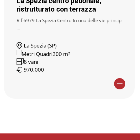
La Spezia centro pedonale,
ristrutturato con terrazza
Rif 6979 La Spezia Centro In una delle vie princip
...
La Spezia (SP)
200 m²
8 vani
970.000