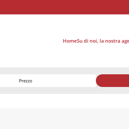
Home
Su di noi, la nostra ag