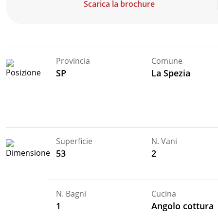
Scarica la brochure
Provincia
Comune
SP
La Spezia
Superficie
N. Vani
53
2
N. Bagni
Cucina
1
Angolo cottura