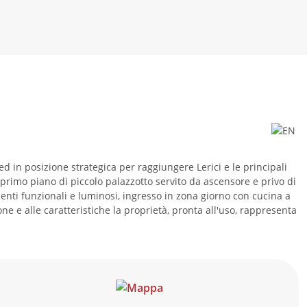
ed in posizione strategica per raggiungere Lerici e le principali
l primo piano di piccolo palazzotto servito da ascensore e privo di
enti funzionali e luminosi, ingresso in zona giorno con cucina a
e e alle caratteristiche la proprietà, pronta all'uso, rappresenta