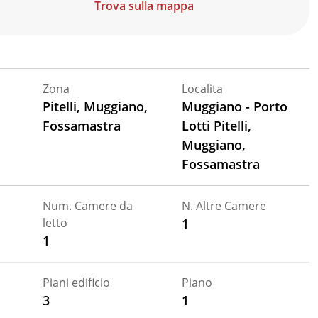
Trova sulla mappa
Zona
Localita
Pitelli, Muggiano,
Muggiano - Porto
Fossamastra
Lotti Pitelli,
Muggiano,
Fossamastra
Num. Camere da
N. Altre Camere
letto
1
1
Piani edificio
Piano
3
1