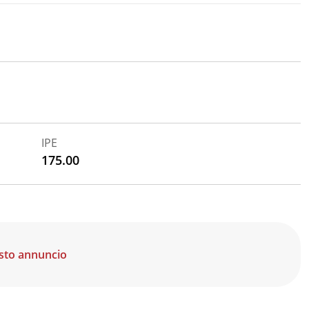
IPE
175.00
sto annuncio