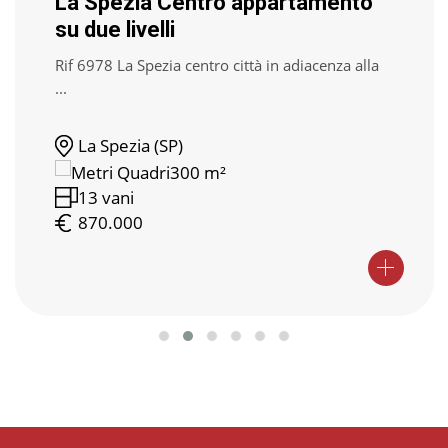
La Spezia Centro appartamento
su due livelli
Rif 6978 La Spezia centro città in adiacenza alla
...
La Spezia (SP)
300 m²
13 vani
870.000