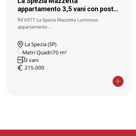
La Spezia Mazzetta
appartamento 3,5 vani con posto
auto
Rif 6977 La Spezia Mazzetta Luminoso
appartamento ...
La Spezia (SP)
70 m²
3 vani
215.000